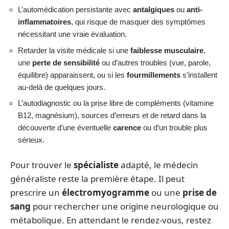
L’automédication persistante avec
antalgiques
ou
anti-
inflammatoires
, qui risque de masquer des symptômes
nécessitant une vraie évaluation.
Retarder la visite médicale si une
faiblesse musculaire
,
une
perte de sensibilité
ou d’autres troubles (vue, parole,
équilibre) apparaissent, ou si les
fourmillements
s’installent
au-delà de quelques jours.
L’autodiagnostic ou la prise libre de compléments (vitamine
B12, magnésium), sources d’erreurs et de retard dans la
découverte d’une éventuelle
carence
ou d’un trouble plus
sérieux.
Pour trouver le
spécialiste
adapté, le médecin
généraliste reste la première étape. Il peut
prescrire un
électromyogramme
ou une
prise de
sang
pour rechercher une origine neurologique ou
métabolique. En attendant le rendez-vous, restez