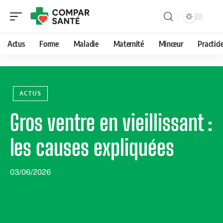
Actus
Forme
Maladie
Maternité
Minceur
Practici
ACTUS
Gros ventre en vieillissant :
les causes expliquées
03/06/2026