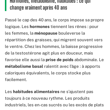
Hormones, métabolisme, habitudes : ce qui
change vraiment après 40 ans
Passé le cap des 40 ans, le corps impose sa propre
logique. Les
hormones
tiennent les rênes : pour
les femmes, la
ménopause
bouleverse la
répartition des graisses, qui migrent souvent vers
le ventre. Chez les hommes, la baisse progressive
de la testostérone agit plus en douceur, mais
favorise elle aussi la
prise de poids
abdominale. Le
métabolisme basal
ralentit avec l’âge : à apports
caloriques équivalents, le corps stocke plus
facilement.
Les
habitudes alimentaires
ne s’ajustent pas
toujours à ce nouveau rythme. Les produits
industriels, les en-cas sucrés ou les excès de plats