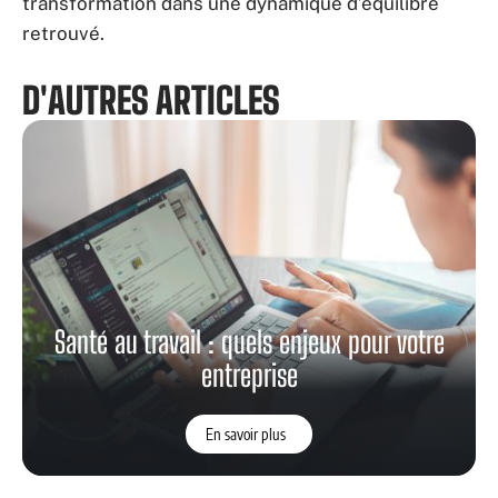
transformation dans une dynamique d’équilibre
retrouvé.
D'AUTRES ARTICLES
Santé au travail : quels enjeux pour votre
entreprise
En savoir plus