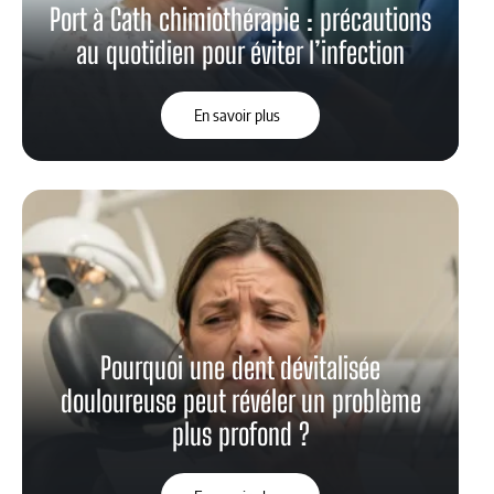
Port à Cath chimiothérapie : précautions
au quotidien pour éviter l’infection
En savoir plus
Pourquoi une dent dévitalisée
douloureuse peut révéler un problème
plus profond ?