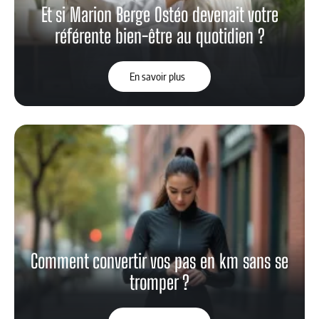
Et si Marion Berge Ostéo devenait votre
référente bien-être au quotidien ?
En savoir plus
Comment convertir vos pas en km sans se
tromper ?