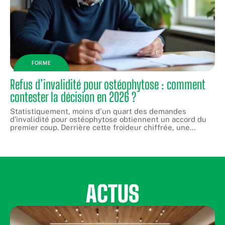
FORME
Refus d’invalidité pour ostéophytose : comment
contester la décision en 2026 ?
Statistiquement, moins d'un quart des demandes
d'invalidité pour ostéophytose obtiennent un accord du
premier coup. Derrière cette froideur chiffrée, une
…
ACTUS