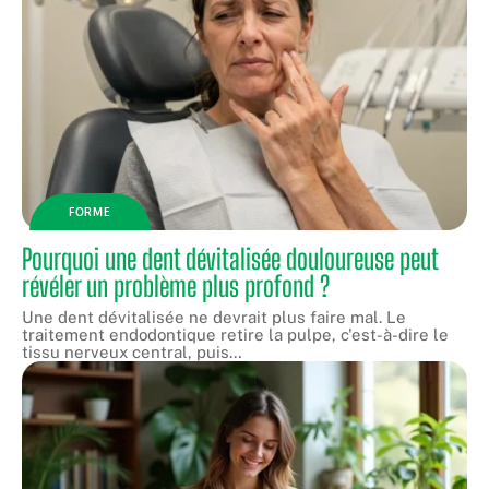
FORME
Pourquoi une dent dévitalisée douloureuse peut
révéler un problème plus profond ?
Une dent dévitalisée ne devrait plus faire mal. Le
traitement endodontique retire la pulpe, c'est-à-dire le
tissu nerveux central, puis
…