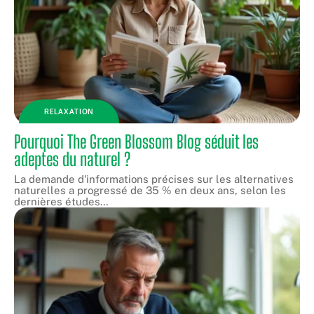
RELAXATION
Pourquoi The Green Blossom Blog séduit les
adeptes du naturel ?
La demande d'informations précises sur les alternatives
naturelles a progressé de 35 % en deux ans, selon les
dernières études
…