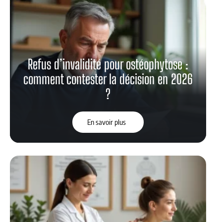
Refus d’invalidité pour ostéophytose :
comment contester la décision en 2026
?
En savoir plus