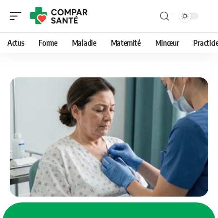
Actus
Forme
Maladie
Maternité
Minceur
Practici