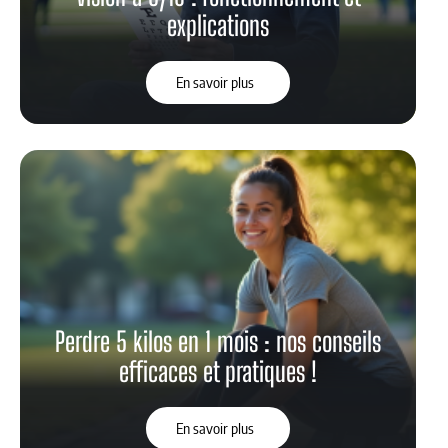
explications
En savoir plus
Perdre 5 kilos en 1 mois : nos conseils
efficaces et pratiques !
En savoir plus