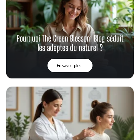
Pourquoi The Green Blossom Blog séduit
les adeptes du naturel ?
En savoir plus