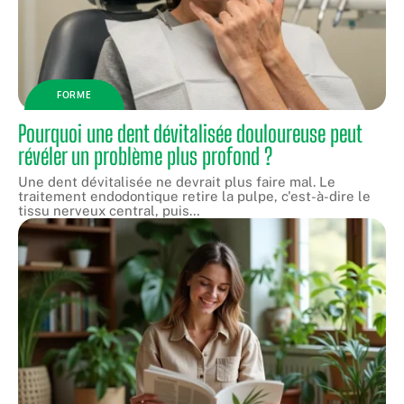
FORME
Pourquoi une dent dévitalisée douloureuse peut
révéler un problème plus profond ?
Une dent dévitalisée ne devrait plus faire mal. Le
traitement endodontique retire la pulpe, c'est-à-dire le
tissu nerveux central, puis
…