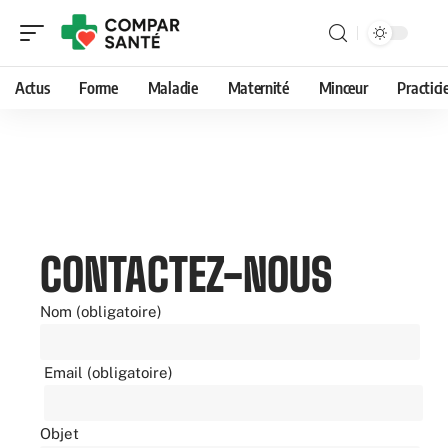
Actus
Forme
Maladie
Maternité
Minceur
Practici
CONTACTEZ-NOUS
Nom (obligatoire)
Email (obligatoire)
Objet