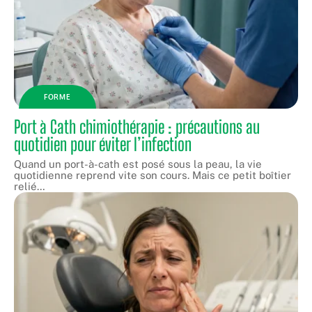
FORME
Port à Cath chimiothérapie : précautions au
quotidien pour éviter l’infection
Quand un port-à-cath est posé sous la peau, la vie
quotidienne reprend vite son cours. Mais ce petit boîtier
relié
…