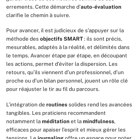
errements. Cette démarche d’
auto-évaluation
clarifie le chemin à suivre.
Pour avancer, il est judicieux de s’appuyer sur la
méthode des
objectifs SMART
: ils sont précis,
mesurables, adaptés à la réalité, et délimités dans
le temps. Avancer étape par étape, en découpant
les actions, permet d’éviter la dispersion. Les
retours, qu’ils viennent d’un professionnel, d’un
proche ou d’un bilan personnel, jouent un rôle clé
pour réajuster le tir au fil du parcours.
L’intégration de
routines
solides rend les avancées
tangibles. Les praticiens recommandent
notamment la
méditation
et la
mindfulness
,
efficaces pour apaiser l’esprit et mieux gérer les
tensions. Le
journaling
offre un espace pour noter