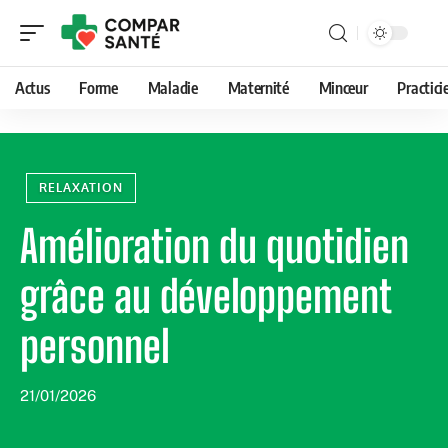
Actus
Forme
Maladie
Maternité
Minceur
Practici
RELAXATION
Amélioration du quotidien
grâce au développement
personnel
21/01/2026