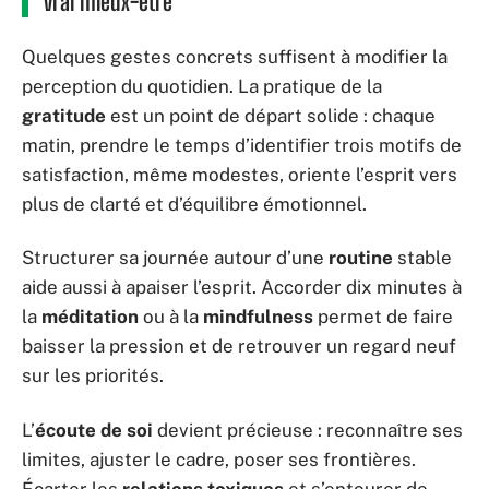
vrai mieux-être
Quelques gestes concrets suffisent à modifier la
perception du quotidien. La pratique de la
gratitude
est un point de départ solide : chaque
matin, prendre le temps d’identifier trois motifs de
satisfaction, même modestes, oriente l’esprit vers
plus de clarté et d’équilibre émotionnel.
Structurer sa journée autour d’une
routine
stable
aide aussi à apaiser l’esprit. Accorder dix minutes à
la
méditation
ou à la
mindfulness
permet de faire
baisser la pression et de retrouver un regard neuf
sur les priorités.
L’
écoute de soi
devient précieuse : reconnaître ses
limites, ajuster le cadre, poser ses frontières.
Écarter les
relations toxiques
et s’entourer de