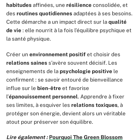
habitudes
affinées, une
résilience
consolidée, et
des
routines quotidiennes
adaptées à ses besoins.
Cette démarche a un impact direct sur la
qualité
de vie
: elle nourrit à la fois l’équilibre psychique et
la santé physique.
Créer un
environnement positif
et choisir des
relations saines
s’avère souvent décisif. Les
enseignements de la
psychologie positive
le
confirment : se savoir entouré de bienveillance
influe sur le
bien-être
et favorise
l’
épanouissement personnel
. Apprendre à fixer
ses limites, à esquiver les
relations toxiques
, à
protéger son énergie, devient alors un véritable
atout pour préserver son équilibre.
Lire également :
Pourquoi The Green Blossom