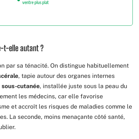
ventre plus plat
-t-elle autant ?
ion par sa ténacité. On distingue habituellement
scérale
, tapie autour des organes internes
e sous-cutanée
, installée juste sous la peau du
rement les médecins, car elle favorise
sme et accroît les risques de maladies comme le
ires. La seconde, moins menaçante côté santé,
blier.