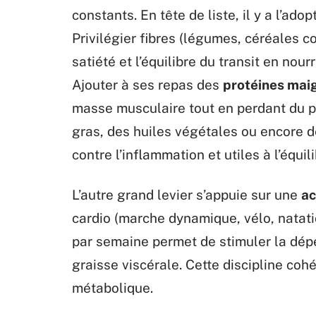
constants. En tête de liste, il y a l’ado
Privilégier fibres (légumes, céréales c
satiété et l’équilibre du transit en nou
Ajouter à ses repas des
protéines mai
masse musculaire tout en perdant du p
gras, des huiles végétales ou encore d
contre l’inflammation et utiles à l’équi
L’autre grand levier s’appuie sur une
ac
cardio (marche dynamique, vélo, natati
par semaine permet de stimuler la dépe
graisse viscérale. Cette discipline co
métabolique.