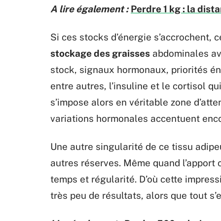
A lire également :
Perdre 1 kg : la dist
Si ces stocks d’énergie s’accrochent, ce
stockage des graisses
abdominales ave
stock, signaux hormonaux, priorités én
entre autres, l’insuline et le cortisol q
s’impose alors en véritable zone d’at
variations hormonales accentuent encor
Une autre singularité de ce tissu adipeu
autres réserves. Même quand l’apport 
temps et régularité. D’où cette impres
très peu de résultats, alors que tout s