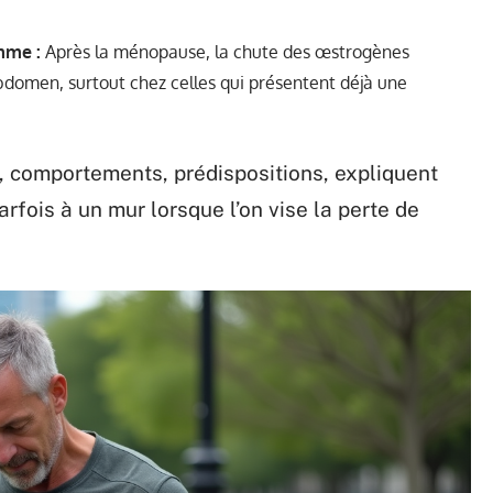
mme :
Après la ménopause, la chute des œstrogènes
bdomen, surtout chez celles qui présentent déjà une
 comportements, prédispositions, expliquent
fois à un mur lorsque l’on vise la perte de