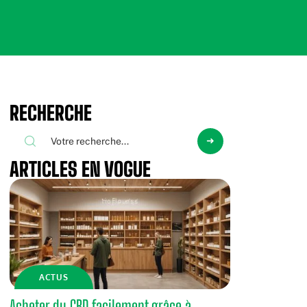
RECHERCHE
ARTICLES EN VOGUE
ACTUS
Acheter du CBD facilement grâce à