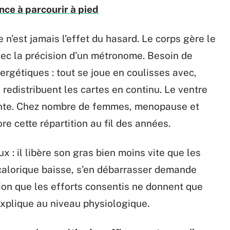
ance à parcourir à pied
 n’est jamais l’effet du hasard. Le corps gère le
c la précision d’un métronome. Besoin de
ergétiques : tout se joue en coulisses avec,
ui redistribuent les cartes en continu. Le ventre
tente. Chez nombre de femmes, menopause et
e cette répartition au fil des années.
x : il libère son gras bien moins vite que les
calorique baisse, s’en débarrasser demande
sion que les efforts consentis ne donnent que
’explique au niveau physiologique.