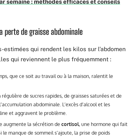
ar semaine : méthodes efficaces et conseils
la perte de graisse abdominale
-estimées qui rendent les kilos sur l’abdomen
elles qui reviennent le plus fréquemment :
s, que ce soit au travail ou à la maison, ralentit le
égulière de sucres rapides, de graisses saturées et de
l’accumulation abdominale. L’excès d’alcool et les
uline et aggravent le problème.
lle augmente la sécrétion de
cortisol
, une hormone qui fait
Si le manque de sommeil s’ajoute, la prise de poids