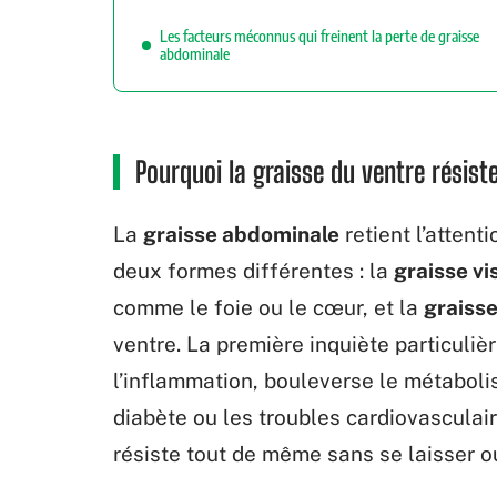
Les facteurs méconnus qui freinent la perte de graisse
abdominale
Pourquoi la graisse du ventre résiste
La
graisse abdominale
retient l’attent
deux formes différentes : la
graisse vi
comme le foie ou le cœur, et la
graiss
ventre. La première inquiète particuliè
l’inflammation, bouleverse le métaboli
diabète ou les troubles cardiovascula
résiste tout de même sans se laisser ou