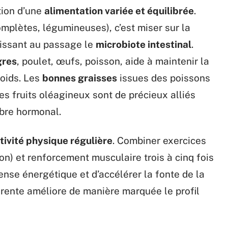
ption d’une
alimentation variée et équilibrée
.
omplètes, légumineuses), c’est miser sur la
rrissant au passage le
microbiote intestinal
.
gres
, poulet, œufs, poisson, aide à maintenir la
oids. Les
bonnes graisses
issues des poissons
es fruits oléagineux sont de précieux alliés
libre hormonal.
tivité physique régulière
. Combiner exercices
on) et renforcement musculaire trois à cinq fois
nse énergétique et d’accélérer la fonte de la
hérente améliore de manière marquée le profil