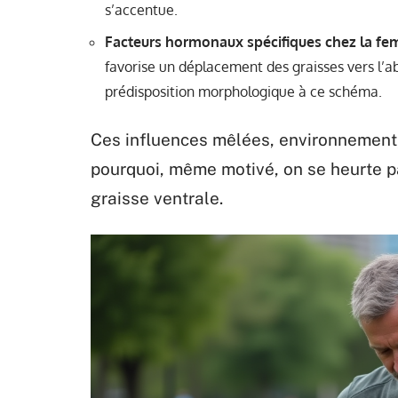
s’accentue.
Facteurs hormonaux spécifiques chez la fe
favorise un déplacement des graisses vers l’a
prédisposition morphologique à ce schéma.
Ces influences mêlées, environnement,
pourquoi, même motivé, on se heurte par
graisse ventrale.