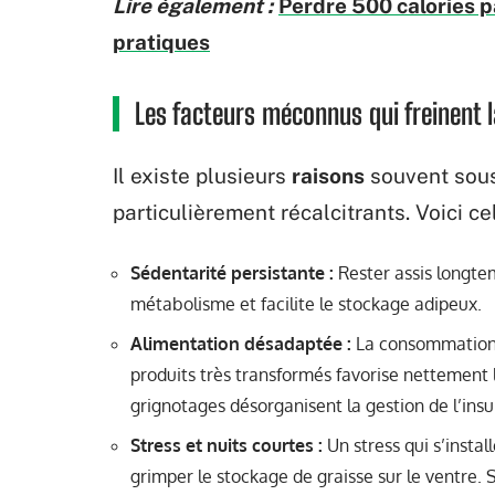
Lire également :
Perdre 500 calories p
pratiques
Les facteurs méconnus qui freinent 
Il existe plusieurs
raisons
souvent sous
particulièrement récalcitrants. Voici c
Sédentarité persistante :
Rester assis longtemp
métabolisme et facilite le stockage adipeux.
Alimentation désadaptée :
La consommation r
produits très transformés favorise nettement 
grignotages désorganisent la gestion de l’ins
Stress et nuits courtes :
Un stress qui s’insta
grimper le stockage de graisse sur le ventre. 