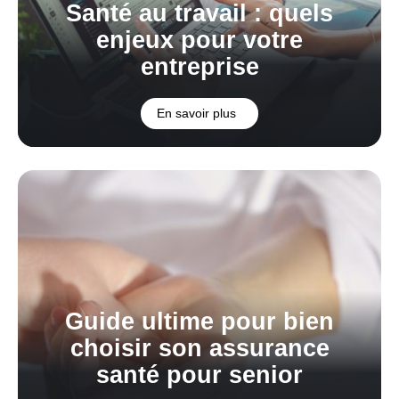
Santé au travail : quels
enjeux pour votre
entreprise
En savoir plus
Guide ultime pour bien
choisir son assurance
santé pour senior