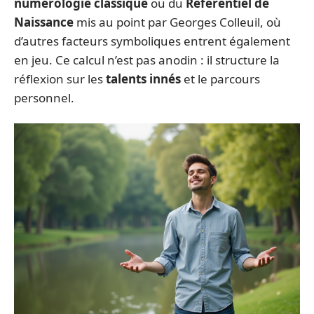
numérologie classique
ou du
Référentiel de
Naissance
mis au point par Georges Colleuil, où
d’autres facteurs symboliques entrent également
en jeu. Ce calcul n’est pas anodin : il structure la
réflexion sur les
talents innés
et le parcours
personnel.