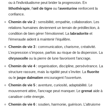
ou à l’individualisme peut brider la progression. En
lithothérapie
, l’
œil de tigre
ou l’
aventurine
renforcent la
confiance.
Chemin de vie 2
: sensibilité, empathie, collaboration. Les
relations humaines deviennent un terrain de prédilection, à
condition de bien gérer l’émotionnel. La
labradorite
et
l’émeraude aident à maintenir l’équilibre.
Chemin de vie 3
: communication, charisme, créativité.
L’expression s’impose, parfois au risque de la dispersion. La
chrysocolle
ou la pierre de lune favorisent l’ancrage.
Chemin de vie 4
: organisation, discipline, persévérance. La
structure rassure, mais la rigidité peut s’inviter. La
fluorite
ou le
jaspe dalmatien
encouragent l’ouverture.
Chemin de vie 5
: aventure, curiosité, adaptabilité. Le
mouvement attire, l’ancrage peut manquer. Le
grenat
aide à
canaliser cette énergie.
Chemin de vie 6
: soutien, harmonie, guérison. L’altruisme