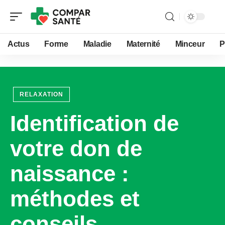
Actus
Forme
Maladie
Maternité
Minceur
P
RELAXATION
Identification de
votre don de
naissance :
méthodes et
conseils