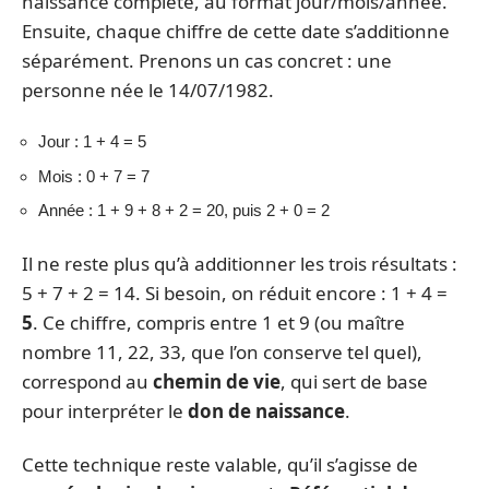
naissance complète, au format jour/mois/année.
Ensuite, chaque chiffre de cette date s’additionne
séparément. Prenons un cas concret : une
personne née le 14/07/1982.
Jour : 1 + 4 = 5
Mois : 0 + 7 = 7
Année : 1 + 9 + 8 + 2 = 20, puis 2 + 0 = 2
Il ne reste plus qu’à additionner les trois résultats :
5 + 7 + 2 = 14. Si besoin, on réduit encore : 1 + 4 =
5
. Ce chiffre, compris entre 1 et 9 (ou maître
nombre 11, 22, 33, que l’on conserve tel quel),
correspond au
chemin de vie
, qui sert de base
pour interpréter le
don de naissance
.
Cette technique reste valable, qu’il s’agisse de