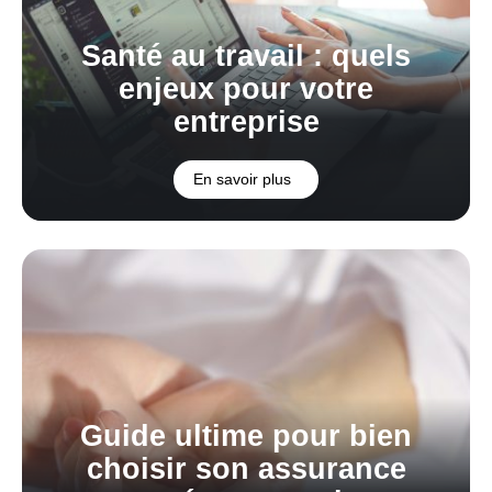
Santé au travail : quels
enjeux pour votre
entreprise
En savoir plus
Guide ultime pour bien
choisir son assurance