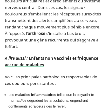
douleurs articulaires et dérèglements du système
nerveux central. Dans ces cas, les signaux
douloureux s’emballent : les récepteurs surexcités
transmettent des alertes amplifiées au cerveau,
rendant chaque mouvement plus pénible encore.
À l’opposé, l’
arthrose
s’installe à bas bruit,
provoquant une gêne récurrente qui s’aggrave à
l’effort.
A lire aussi :
Enfants non vaccinés et fréquence
accrue de maladies
Voici les principales pathologies responsables de
ces douleurs persistantes :
Les
maladies inflammatoires
telles que la polyarthrite
rhumatoïde dégradent les articulations, engendrant
gonflements et raideurs dès le réveil.