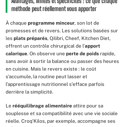
Avantages, limites et spécificités : ce que chaque
méthode peut réellement vous apporter
À chaque
programme minceur
, son lot de
promesses et de revers. Les solutions basées sur
les
plats préparés
, Qilibri, Cheef, Kitchen Diet,
offrent un contrôle chirurgical de l’
apport
calorique
. On observe une
perte de poids
rapide,
sans avoir à sortir la balance ou passer des heures
en cuisine. Mais le revers existe : le coût
s’accumule, la routine peut lasser et
l’apprentissage nutritionnel s’efface parfois
derrière la simplicité.
Le
rééquilibrage alimentaire
attire pour sa
souplesse et sa compatibilité avec une vie sociale
réelle. Croq’Kilos, par exemple, accompagne ses