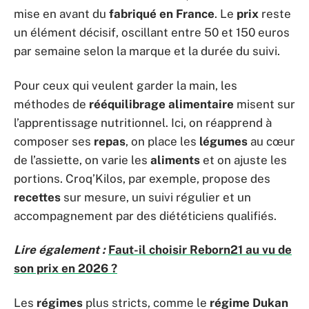
mise en avant du
fabriqué en France
. Le
prix
reste
un élément décisif, oscillant entre 50 et 150 euros
par semaine selon la marque et la durée du suivi.
Pour ceux qui veulent garder la main, les
méthodes de
rééquilibrage alimentaire
misent sur
l’apprentissage nutritionnel. Ici, on réapprend à
composer ses
repas
, on place les
légumes
au cœur
de l’assiette, on varie les
aliments
et on ajuste les
portions. Croq’Kilos, par exemple, propose des
recettes
sur mesure, un suivi régulier et un
accompagnement par des diététiciens qualifiés.
Lire également :
Faut-il choisir Reborn21 au vu de
son prix en 2026 ?
Les
régimes
plus stricts, comme le
régime Dukan