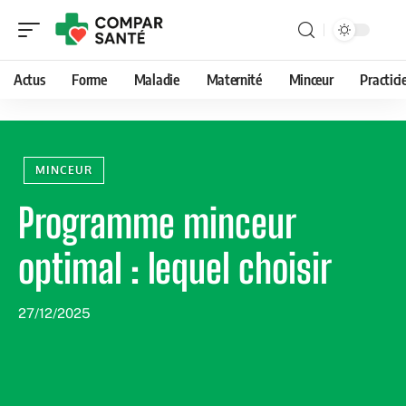
Actus
Forme
Maladie
Maternité
Minceur
Practici
MINCEUR
Programme minceur
optimal : lequel choisir
27/12/2025