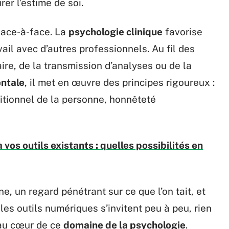
rer l’estime de soi.
face-à-face. La
psychologie clinique
favorise
ail avec d’autres professionnels. Au fil des
aire, de la transmission d’analyses ou de la
ntale
, il met en œuvre des principes rigoureux :
ditionnel de la personne, honnêteté
os outils existants : quelles possibilités en
e, un regard pénétrant sur ce que l’on tait, et
 les outils numériques s’invitent peu à peu, rien
 au cœur de ce
domaine de la psychologie
.