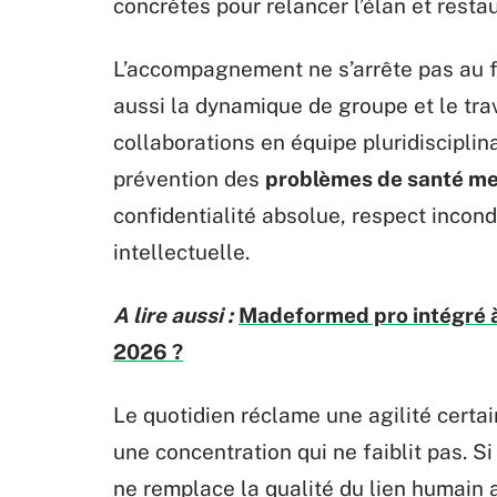
concrètes pour relancer l’élan et restau
L’accompagnement ne s’arrête pas au 
aussi la dynamique de groupe et le trav
collaborations en équipe pluridisciplin
prévention des
problèmes de santé me
confidentialité absolue, respect incon
intellectuelle.
A lire aussi :
Madeformed pro intégré à v
2026 ?
Le quotidien réclame une agilité certain
une concentration qui ne faiblit pas. Si
ne remplace la qualité du lien humain