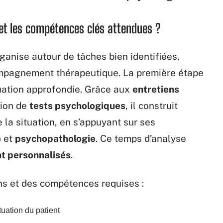
 et les compétences clés attendues ?
ganise autour de tâches bien identifiées,
pagnement thérapeutique. La première étape
uation approfondie. Grâce aux
entretiens
tion de
tests psychologiques
, il construit
 la situation, en s’appuyant sur ses
e
et
psychopathologie
. Ce temps d’analyse
nt personnalisés
.
ons et des compétences requises :
uation du patient