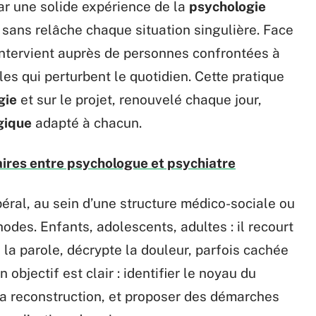
ar une solide expérience de la
psychologie
sans relâche chaque situation singulière. Face
l intervient auprès de personnes confrontées à
les qui perturbent le quotidien. Cette pratique
gie
et sur le projet, renouvelé chaque jour,
gique
adapté à chacun.
ires entre psychologue et psychiatre
ibéral, au sein d’une structure médico-sociale ou
hodes. Enfants, adolescents, adultes : il recourt
 la parole, décrypte la douleur, parfois cachée
bjectif est clair : identifier le noyau du
la reconstruction, et proposer des démarches