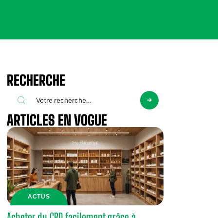
RECHERCHE
ARTICLES EN VOGUE
ACTUS
Acheter du CBD facilement grâce à