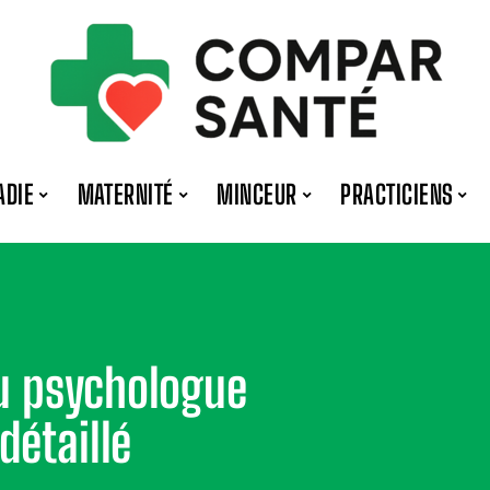
ADIE
MATERNITÉ
MINCEUR
PRACTICIENS
du psychologue
détaillé