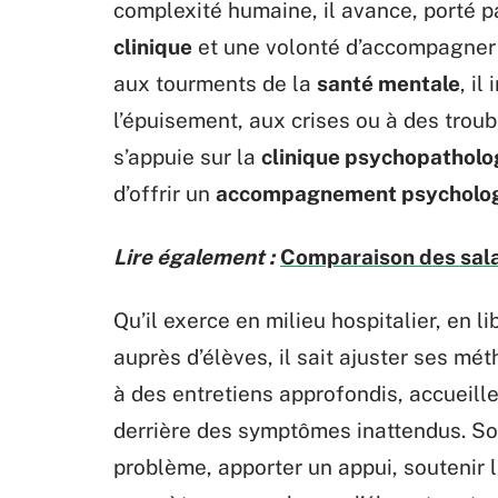
complexité humaine, il avance, porté p
clinique
et une volonté d’accompagner 
aux tourments de la
santé mentale
, i
l’épuisement, aux crises ou à des troub
s’appuie sur la
clinique psychopatholo
d’offrir un
accompagnement psycholo
Lire également :
Comparaison des sala
Qu’il exerce en milieu hospitalier, en l
auprès d’élèves, il sait ajuster ses mét
à des entretiens approfondis, accueille
derrière des symptômes inattendus. Son o
problème, apporter un appui, soutenir 