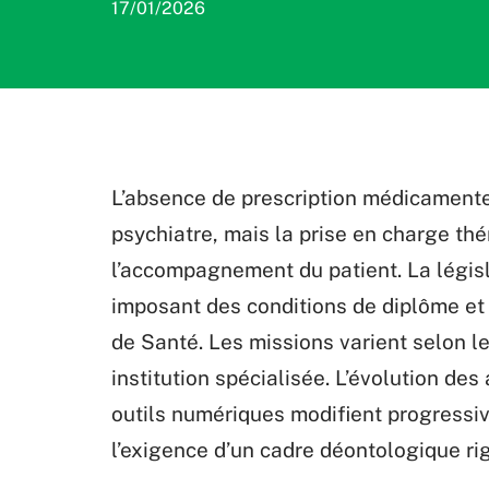
17/01/2026
L’absence de prescription médicamente
psychiatre, mais la prise en charge th
l’accompagnement du patient. La législ
imposant des conditions de diplôme et
de Santé. Les missions varient selon le 
institution spécialisée. L’évolution de
outils numériques modifient progressi
l’exigence d’un cadre déontologique ri