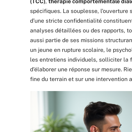
(TCC)
,
thérapie comportementale dial
spécifiques. La souplesse, l’ouverture su
d’une stricte confidentialité constitue
analyses détaillées ou des rapports, t
aussi partie de ses missions structuran
un jeune en rupture scolaire, le psycho
les entretiens individuels, solliciter l
d’élaborer une réponse sur mesure. Rie
fine du terrain et sur une intervention 