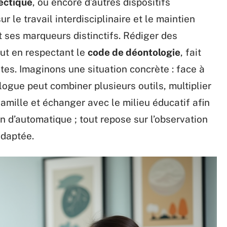
ectique
, ou encore d’autres dispositifs
r le travail interdisciplinaire et le maintien
nt ses marqueurs distinctifs. Rédiger des
out en respectant le
code de déontologie
, fait
tes. Imaginons une situation concrète : face à
logue peut combiner plusieurs outils, multiplier
a famille et échanger avec le milieu éducatif afin
n d’automatique ; tout repose sur l’observation
adaptée.