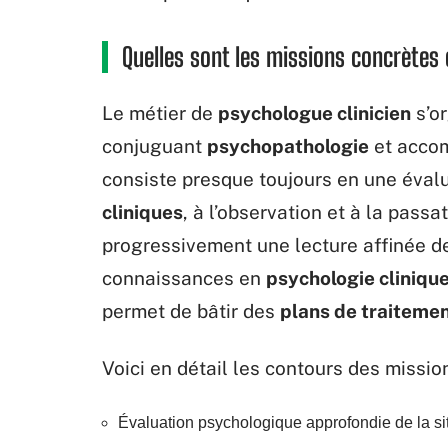
Quelles sont les missions concrètes
Le métier de
psychologue clinicien
s’or
conjuguant
psychopathologie
et accom
consiste presque toujours en une éval
cliniques
, à l’observation et à la passa
progressivement une lecture affinée de
connaissances en
psychologie cliniqu
permet de bâtir des
plans de traiteme
Voici en détail les contours des missi
Évaluation psychologique approfondie de la sit