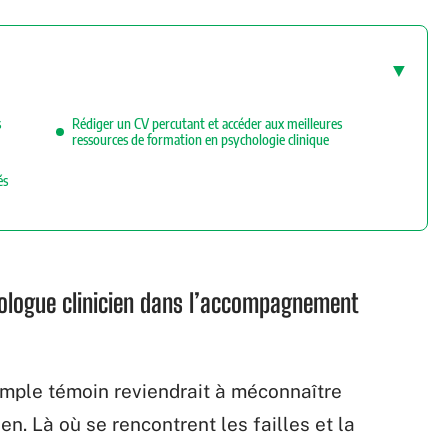
s
Rédiger un CV percutant et accéder aux meilleures
ressources de formation en psychologie clinique
és
hologue clinicien dans l’accompagnement
imple témoin reviendrait à méconnaître
n. Là où se rencontrent les failles et la