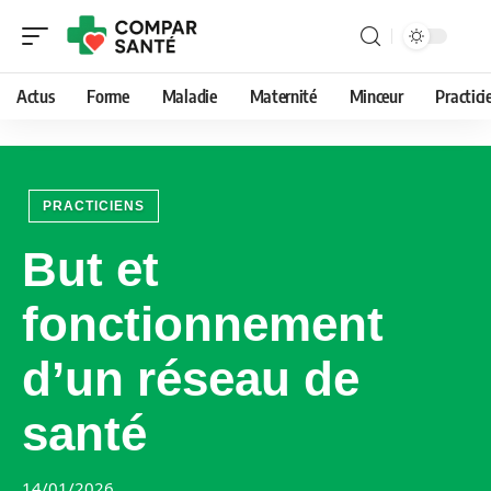
Actus
Forme
Maladie
Maternité
Minceur
Practici
PRACTICIENS
But et
fonctionnement
d’un réseau de
santé
14/01/2026