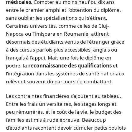
médicales
. Compter au moins neuf ou dix ans
entre le premier amphi et l’obtention du diplôme,
sans oublier les spécialisations qui s’étirent.
Certaines universités, comme celles de Cluj-
Napoca ou Timișoara en Roumanie, attirent
désormais des étudiants venus de l’étranger grâce
à des cursus parfois plus accessibles, anglais ou
français à l’appui. Mais une fois le diplôme en
poche, la
reconnaissance des qualifications
et
l’intégration dans les systèmes de santé nationaux
relèvent souvent du parcours du combattant.
Les contraintes financières s’ajoutent au tableau.
Entre les frais universitaires, les stages longs et
peu rémunérés, et le coût de la vie, le budget des
familles est mis à rude épreuve. Beaucoup
d’étudiants racontent devoir cumuler petits boulots