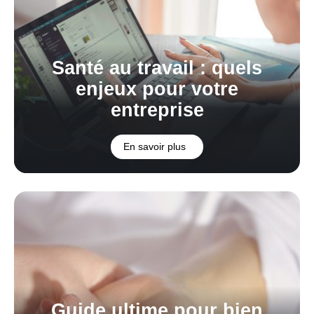
Santé au travail : quels
enjeux pour votre
entreprise
En savoir plus
Guide ultime pour bien