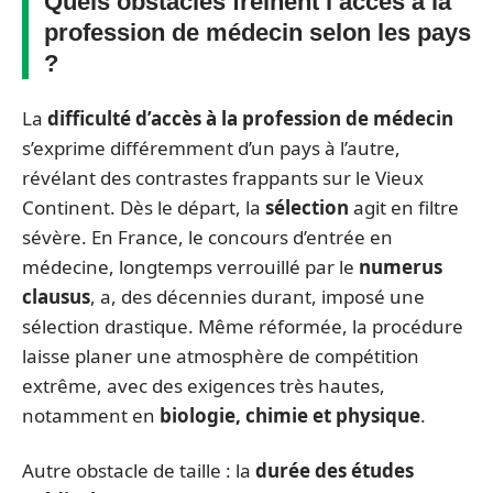
Quels obstacles freinent l’accès à la
profession de médecin selon les pays
?
La
difficulté d’accès à la profession de médecin
s’exprime différemment d’un pays à l’autre,
révélant des contrastes frappants sur le Vieux
Continent. Dès le départ, la
sélection
agit en filtre
sévère. En France, le concours d’entrée en
médecine, longtemps verrouillé par le
numerus
clausus
, a, des décennies durant, imposé une
sélection drastique. Même réformée, la procédure
laisse planer une atmosphère de compétition
extrême, avec des exigences très hautes,
notamment en
biologie, chimie et physique
.
Autre obstacle de taille : la
durée des études