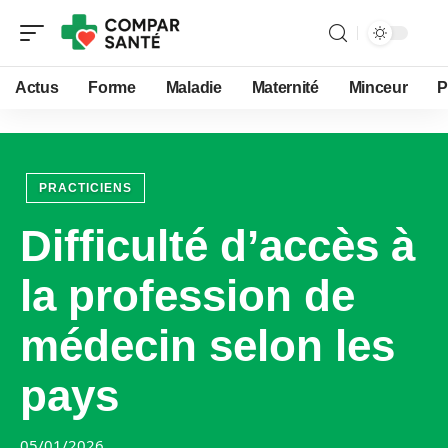
Actus
Forme
Maladie
Maternité
Minceur
P
PRACTICIENS
Difficulté d’accès à
la profession de
médecin selon les
pays
05/01/2026